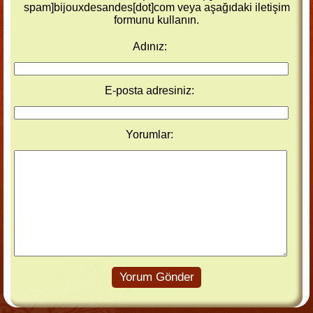
spam]bijouxdesandes[dot]com veya aşağıdaki iletişim
formunu kullanın.
Adınız:
E-posta adresiniz:
Yorumlar:
Yorum Gönder