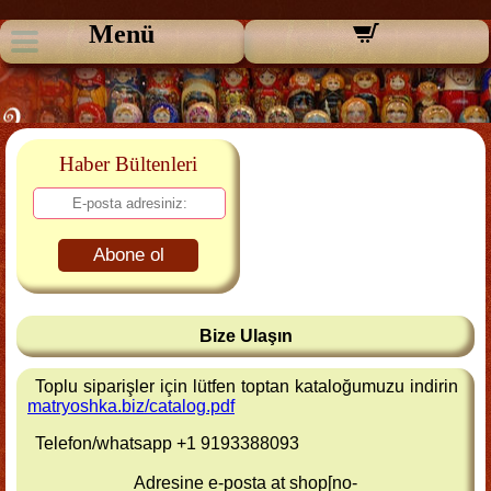
Menü
Haber Bültenleri
Abone ol
Bize Ulaşın
Toplu siparişler için lütfen toptan kataloğumuzu indirin
matryoshka.biz/catalog.pdf
Telefon/whatsapp +1 9193388093
Adresine e-posta at shop[no-