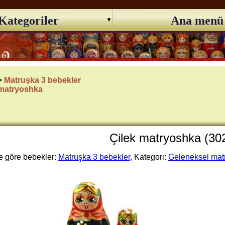
Kategoriler
Ana menü
 >
Matruşka 3 bebekler
 matryoshka
Çilek matryoshka (30
 göre bebekler:
Matruşka 3 bebekler
, Kategori:
Geleneksel mat