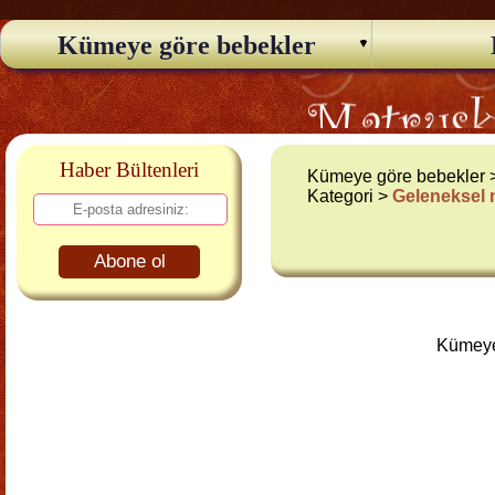
Kümeye göre bebekler
Haber Bültenleri
Kümeye göre bebekler
Kategori >
Geleneksel
Abone ol
Kümeye