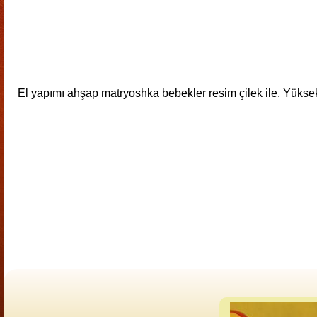
El yapımı ahşap matryoshka bebekler resim çilek ile. Yüksek