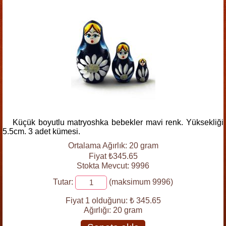
Küçük boyutlu matryoshka bebekler mavi renk. Yüksekliği
5.5cm. 3 adet kümesi.
Ortalama Ağırlık: 20 gram
Fiyat ₺345.65
Stokta Mevcut: 9996
Tutar:
(maksimum 9996)
Fiyat 1 olduğunu:
₺ 345.65
Ağırlığı:
20 gram