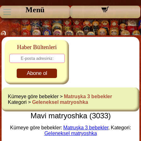
Menü
Haber Bültenleri
Abone ol
Kümeye göre bebekler >
Matruşka 3 bebekler
Kategori >
Geleneksel matryoshka
Mavi matryoshka (3033)
Kümeye göre bebekler:
Matruşka 3 bebekler
, Kategori:
Geleneksel matryoshka