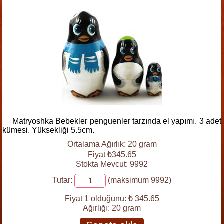
Matryoshka Bebekler penguenler tarzında el yapımı. 3 adet
kümesi. Yüksekliği 5.5cm.
Ortalama Ağırlık: 20 gram
Fiyat ₺345.65
Stokta Mevcut: 9992
Tutar:
(maksimum 9992)
Fiyat 1 olduğunu:
₺ 345.65
Ağırlığı:
20 gram