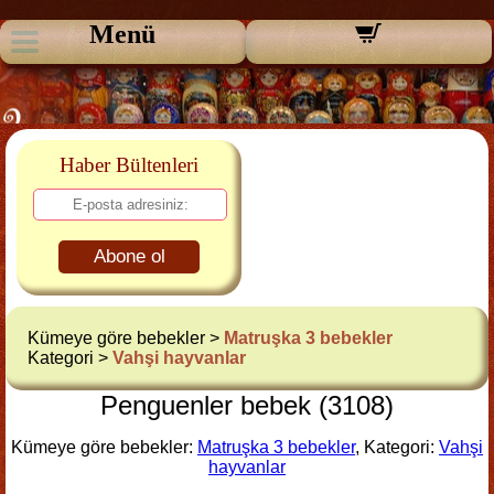
Menü
Haber Bültenleri
Abone ol
Kümeye göre bebekler >
Matruşka 3 bebekler
Kategori >
Vahşi hayvanlar
Penguenler bebek (3108)
Kümeye göre bebekler:
Matruşka 3 bebekler
, Kategori:
Vahşi
hayvanlar