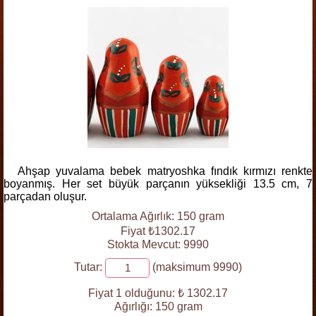
Ahşap yuvalama bebek matryoshka fındık kırmızı renkte
boyanmış. Her set büyük parçanın yüksekliği 13.5 cm, 7
parçadan oluşur.
Ortalama Ağırlık: 150 gram
Fiyat ₺1302.17
Stokta Mevcut: 9990
Tutar:
(maksimum 9990)
Fiyat 1 olduğunu:
₺ 1302.17
Ağırlığı:
150 gram