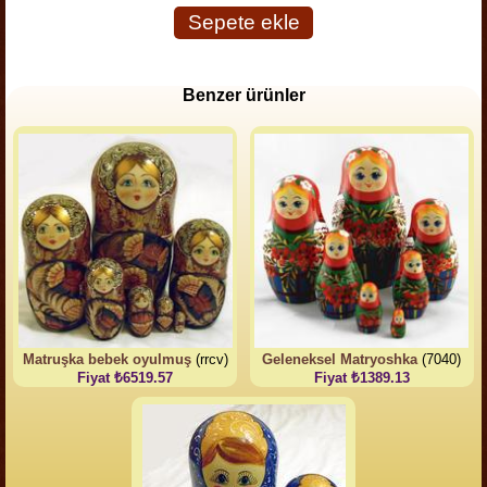
Sepete ekle
Benzer ürünler
Matruşka bebek oyulmuş
(rrcv)
Geleneksel Matryoshka
(7040)
Fiyat ₺6519.57
Fiyat ₺1389.13