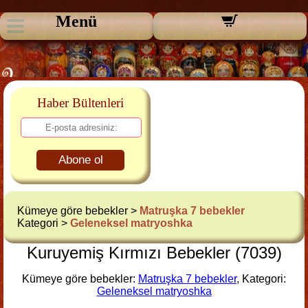
Menü
Haber Bültenleri
Abone ol
Kümeye göre bebekler >
Matruşka 7 bebekler
Kategori >
Geleneksel matryoshka
Kuruyemiş Kırmızı Bebekler (7039)
Kümeye göre bebekler:
Matruşka 7 bebekler
, Kategori:
Geleneksel matryoshka