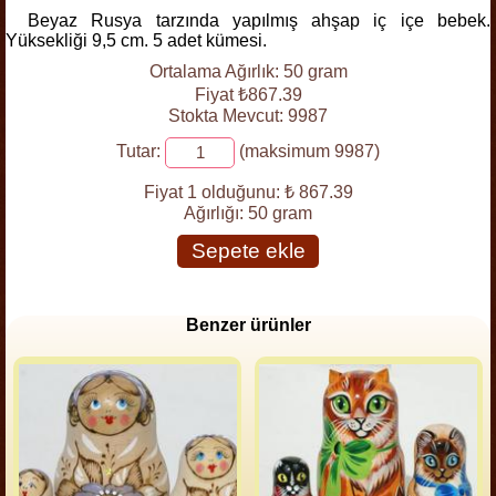
Beyaz Rusya tarzında yapılmış ahşap iç içe bebek.
Yüksekliği 9,5 cm. 5 adet kümesi.
Ortalama Ağırlık: 50 gram
Fiyat ₺867.39
Stokta Mevcut: 9987
Tutar:
(maksimum 9987)
Fiyat 1 olduğunu:
₺ 867.39
Ağırlığı:
50 gram
Sepete ekle
Benzer ürünler