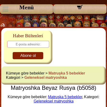
Menü
Haber Bültenleri
Abone ol
Kümeye göre bebekler >
Matruşka 5 bebekler
Kategori >
Geleneksel matryoshka
Matryoshka Beyaz Rusya (b5058)
Kümeye göre bebekler:
Matruşka 5 bebekler
, Kategori:
Geleneksel matryoshka