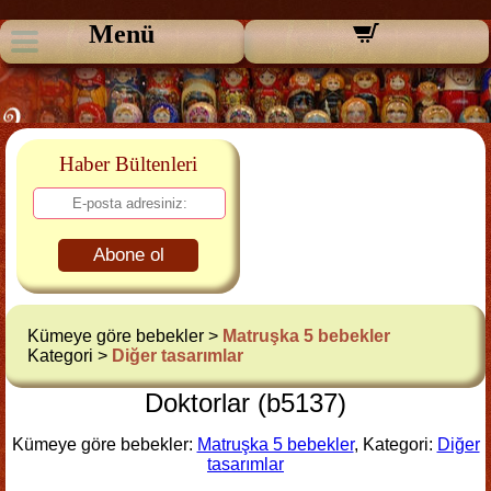
Menü
Haber Bültenleri
Abone ol
Kümeye göre bebekler >
Matruşka 5 bebekler
Kategori >
Diğer tasarımlar
Doktorlar (b5137)
Kümeye göre bebekler:
Matruşka 5 bebekler
, Kategori:
Diğer
tasarımlar