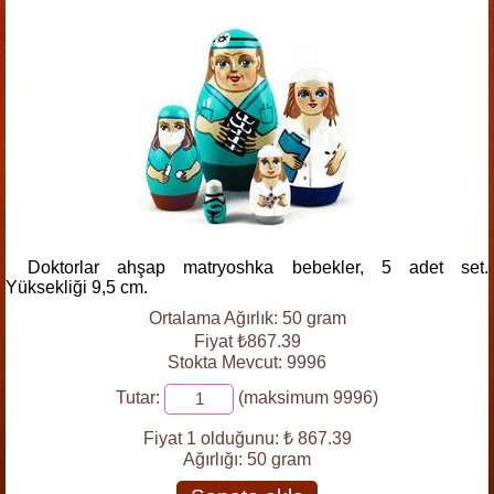
Doktorlar ahşap matryoshka bebekler, 5 adet set.
Yüksekliği 9,5 cm.
Ortalama Ağırlık: 50 gram
Fiyat ₺867.39
Stokta Mevcut: 9996
Tutar:
(maksimum 9996)
Fiyat 1 olduğunu:
₺ 867.39
Ağırlığı:
50 gram