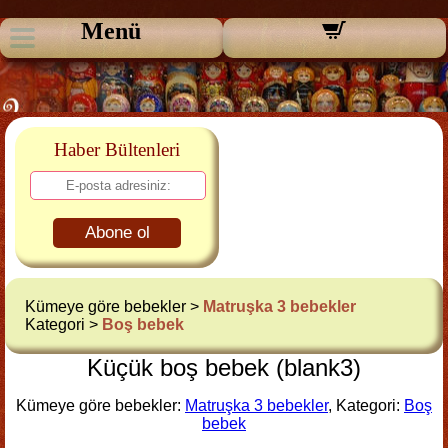
Menü
Haber Bültenleri
Abone ol
Kümeye göre bebekler >
Matruşka 3 bebekler
Kategori >
Boş bebek
Küçük boş bebek (blank3)
Kümeye göre bebekler:
Matruşka 3 bebekler
, Kategori:
Boş
bebek