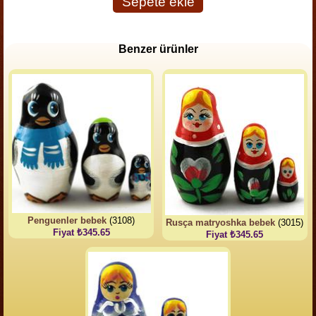
Sepete ekle
Benzer ürünler
Penguenler bebek
(3108)
Rusça matryoshka bebek
(3015)
Fiyat ₺345.65
Fiyat ₺345.65