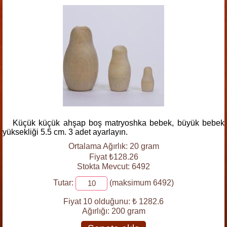
Küçük küçük ahşap boş matryoshka bebek, büyük bebek
yüksekliği 5.5 cm. 3 adet ayarlayın.
Ortalama Ağırlık: 20 gram
Fiyat ₺128.26
Stokta Mevcut: 6492
Tutar:
(maksimum 6492)
Fiyat 10 olduğunu:
₺ 1282.6
Ağırlığı:
200 gram