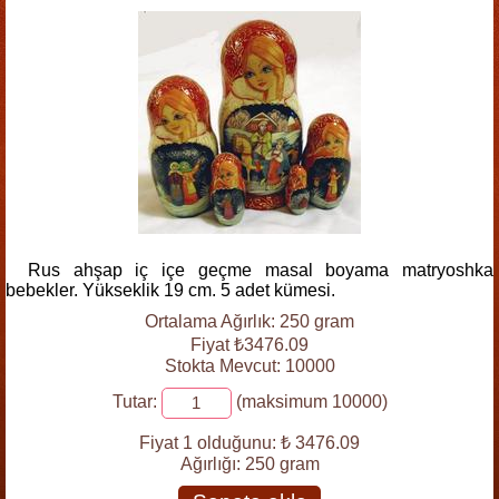
Rus ahşap iç içe geçme masal boyama matryoshka
bebekler. Yükseklik 19 cm. 5 adet kümesi.
Ortalama Ağırlık: 250 gram
Fiyat ₺3476.09
Stokta Mevcut: 10000
Tutar:
(maksimum 10000)
Fiyat 1 olduğunu:
₺ 3476.09
Ağırlığı:
250 gram