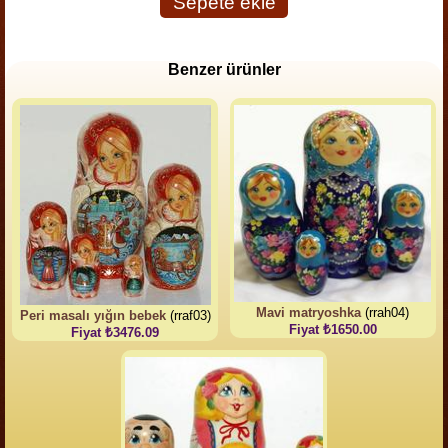
Sepete ekle
Benzer ürünler
Mavi matryoshka
(rrah04)
Peri masalı yığın bebek
(rraf03)
Fiyat ₺1650.00
Fiyat ₺3476.09