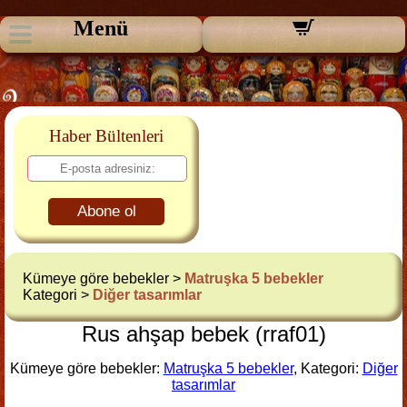
Menü
Haber Bültenleri
Abone ol
Kümeye göre bebekler >
Matruşka 5 bebekler
Kategori >
Diğer tasarımlar
Rus ahşap bebek (rraf01)
Kümeye göre bebekler:
Matruşka 5 bebekler
, Kategori:
Diğer
tasarımlar