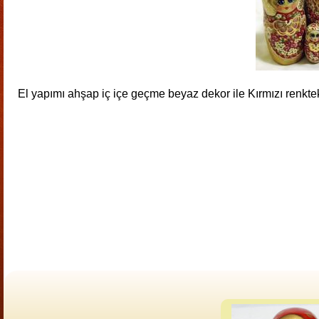
El yapımı ahşap iç içe geçme beyaz dekor ile Kırmızı renkte