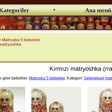
Kategoriler
Ana menü
 >
Matruşka 5 bebekler
 matryoshka
Kırmızı matryoshka (rr
 göre bebekler:
Matruşka 5 bebekler
, Kategori:
Geleneksel mat