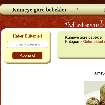
Kümeye göre bebekler
Haber Bültenleri
Kümeye göre bebekler
Kategori >
Geleneksel
Abone ol
Kümeye