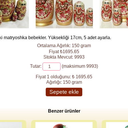
ki matryoshka bebekler. Yüksekliği 17cm, 5 adet ayarla.
Ortalama Ağırlık: 150 gram
Fiyat ₺1695.65
Stokta Mevcut: 9993
Tutar:
(maksimum 9993)
Fiyat 1 olduğunu:
₺ 1695.65
Ağırlığı:
150 gram
Sepete ekle
Benzer ürünler