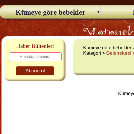
Kümeye göre bebekler
Haber Bültenleri
Kümeye göre bebekler
Kategori >
Geleneksel
Abone ol
Kümeye