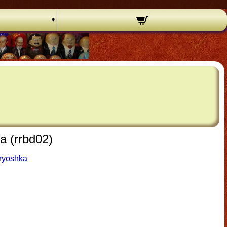
a (rrbd02)
ryoshka