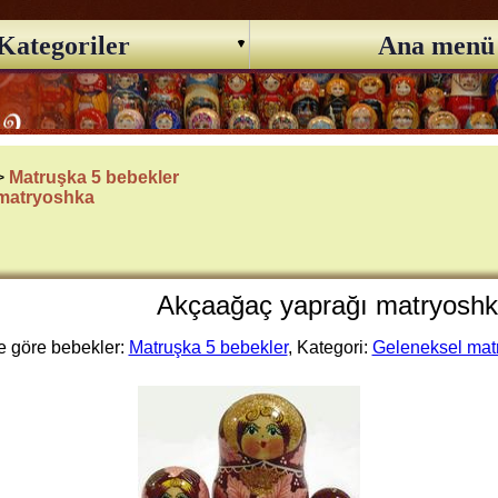
Kategoriler
Ana menü
 >
Matruşka 5 bebekler
 matryoshka
Akçaağaç yaprağı matryoshk
 göre bebekler:
Matruşka 5 bebekler
, Kategori:
Geleneksel mat