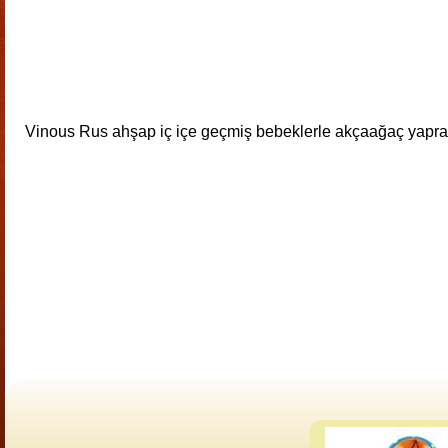
Vinous Rus ahşap iç içe geçmiş bebeklerle akçaağaç yaprakl