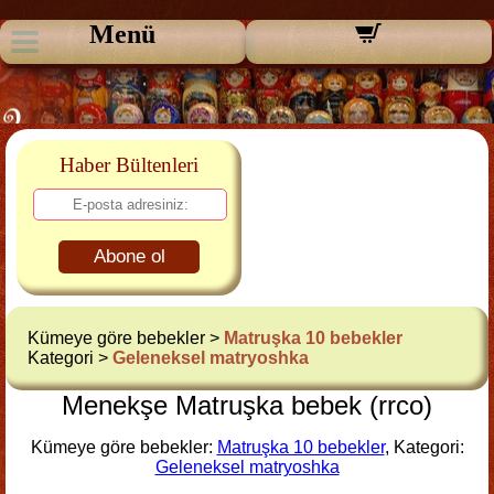
Menü
Haber Bültenleri
Abone ol
Kümeye göre bebekler >
Matruşka 10 bebekler
Kategori >
Geleneksel matryoshka
Menekşe Matruşka bebek (rrco)
Kümeye göre bebekler:
Matruşka 10 bebekler
, Kategori:
Geleneksel matryoshka