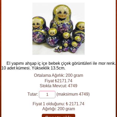
El yapımı ahşap iç içe bebek çiçek görüntüleri ile mor renk.
10 adet kümesi. Yükseklik 13.5cm.
Ortalama Ağırlık: 200 gram
Fiyat ₺2171.74
Stokta Mevcut: 4749
Tutar:
(maksimum 4749)
Fiyat 1 olduğunu:
₺ 2171.74
Ağırlığı:
200 gram