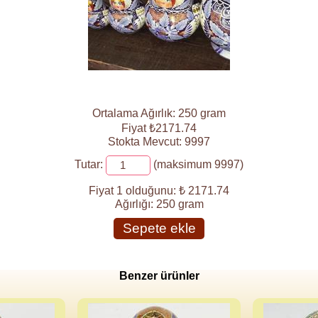
Ortalama Ağırlık: 250 gram
Fiyat ₺2171.74
Stokta Mevcut: 9997
Tutar:
(maksimum 9997)
Fiyat 1 olduğunu:
₺ 2171.74
Ağırlığı:
250 gram
Sepete ekle
Benzer ürünler