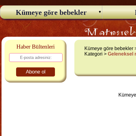
Kümeye göre bebekler
Haber Bültenleri
Kümeye göre bebekler
Kategori >
Geleneksel
Abone ol
Kümeye 