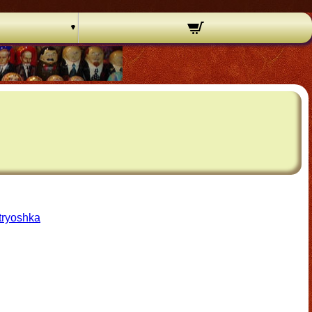
tryoshka