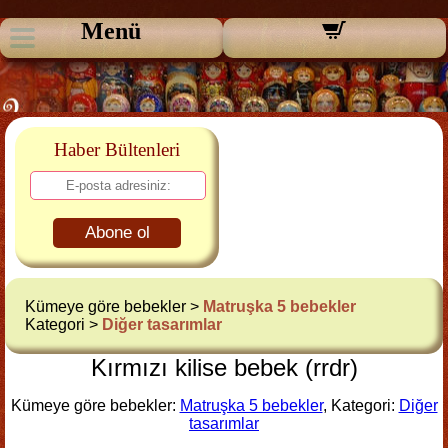
Menü
Haber Bültenleri
Abone ol
Kümeye göre bebekler >
Matruşka 5 bebekler
Kategori >
Diğer tasarımlar
Kırmızı kilise bebek (rrdr)
Kümeye göre bebekler:
Matruşka 5 bebekler
, Kategori:
Diğer
tasarımlar