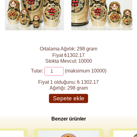
Ortalama Ağırlık: 298 gram
Fiyat ₺1302.17
Stokta Mevcut: 10000
Tutar:
(maksimum 10000)
Fiyat 1 olduğunu:
₺ 1302.17
Ağırlığı:
298 gram
Sepete ekle
Benzer ürünler