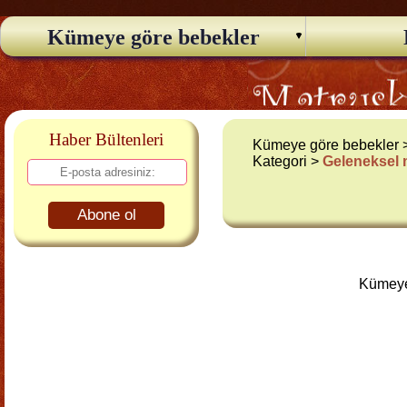
Kümeye göre bebekler
Haber Bültenleri
Kümeye göre bebekler
Kategori >
Geleneksel
Abone ol
Kümeye