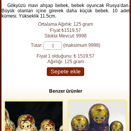
Gökyüzü mavi ahşap bebek, bebek oyuncak Rusya'dan.
Büyük olanları içine girerek daha küçük bebek. 10 adet
kümesi. Yükseklik 11.5cm.
Ortalama Ağırlık: 125 gram
Fiyat ₺1519.57
Stokta Mevcut: 9998
Tutar:
(maksimum 9998)
Fiyat 1 olduğunu:
₺ 1519.57
Ağırlığı:
125 gram
Sepete ekle
Benzer ürünler