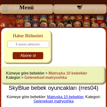
Menü
Haber Bültenleri
Abone ol
Kümeye göre bebekler >
Matruşka 10 bebekler
Kategori >
Geleneksel matryoshka
SkyBlue bebek oyuncakları (rres04)
Kümeye göre bebekler:
Matruşka 10 bebekler
, Kategori:
Geleneksel matryoshka