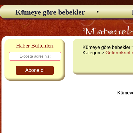
Kümeye göre bebekler
Haber Bültenleri
Kümeye göre bebekler
Kategori >
Geleneksel
Abone ol
Kümeye