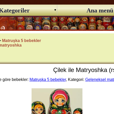
Kategoriler
Ana menü
 >
Matruşka 5 bebekler
 matryoshka
Çilek ile Matryoshka (r
 göre bebekler:
Matruşka 5 bebekler
, Kategori:
Geleneksel mat