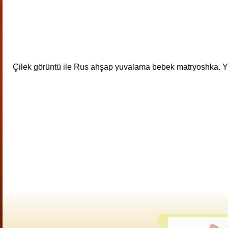
Çilek görüntü ile Rus ahşap yuvalama bebek matryoshka. Y