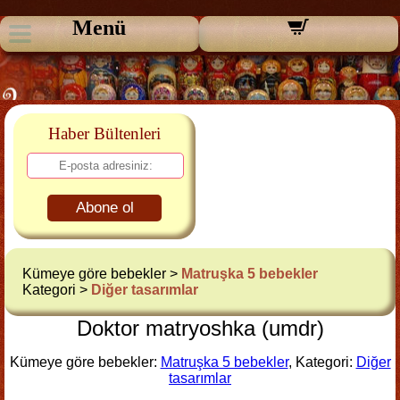
Menü
Haber Bültenleri
Abone ol
Kümeye göre bebekler >
Matruşka 5 bebekler
Kategori >
Diğer tasarımlar
Doktor matryoshka (umdr)
Kümeye göre bebekler:
Matruşka 5 bebekler
, Kategori:
Diğer
tasarımlar