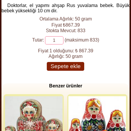
Doktorlar, el yapımı ahşap Rus yuvalama bebek. Büyük
bebek yüksekliği 10 cm dir.
Ortalama Ağırlık: 50 gram
Fiyat ₺867.39
Stokta Mevcut: 833
Tutar:
(maksimum 833)
Fiyat 1 olduğunu:
₺ 867.39
Ağırlığı:
50 gram
Sepete ekle
Benzer ürünler