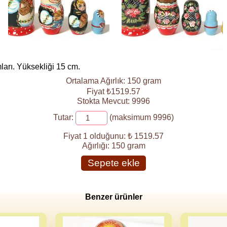
ları. Yüksekliği 15 cm.
Ortalama Ağırlık: 150 gram
Fiyat ₺1519.57
Stokta Mevcut: 9996
Tutar:
(maksimum 9996)
Fiyat 1 olduğunu:
₺ 1519.57
Ağırlığı:
150 gram
Sepete ekle
Benzer ürünler