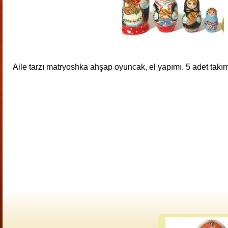
Aile tarzı matryoshka ahşap oyuncak, el yapımı. 5 adet takım