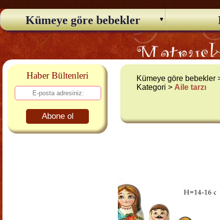
Kümeye göre bebekler
Haber Bültenleri
Kümeye göre bebekler
Kategori >
Aile tarzı
Abone ol