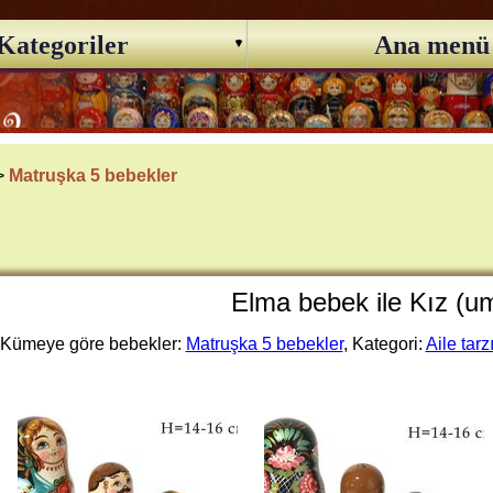
Kategoriler
Ana menü
 >
Matruşka 5 bebekler
Elma bebek ile Kız (u
Kümeye göre bebekler:
Matruşka 5 bebekler
, Kategori:
Aile tarz