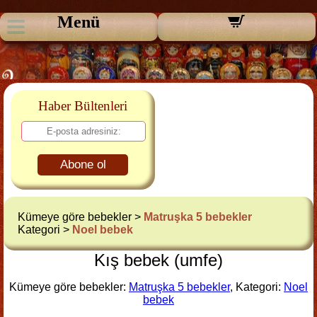
Menü
Haber Bültenleri
Abone ol
Kümeye göre bebekler >
Matruşka 5 bebekler
Kategori >
Noel bebek
Kış bebek (umfe)
Kümeye göre bebekler:
Matruşka 5 bebekler
, Kategori:
Noel
bebek