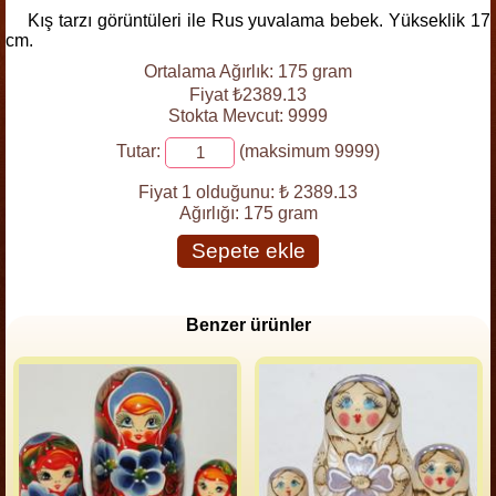
Kış tarzı görüntüleri ile Rus yuvalama bebek. Yükseklik 17
cm.
Ortalama Ağırlık: 175 gram
Fiyat ₺2389.13
Stokta Mevcut: 9999
Tutar:
(maksimum 9999)
Fiyat 1 olduğunu:
₺ 2389.13
Ağırlığı:
175 gram
Sepete ekle
Benzer ürünler