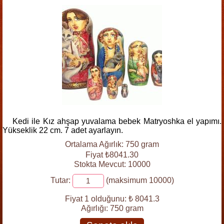
Kedi ile Kız ahşap yuvalama bebek Matryoshka el yapımı.
Yükseklik 22 cm. 7 adet ayarlayın.
Ortalama Ağırlık: 750 gram
Fiyat ₺8041.30
Stokta Mevcut: 10000
Tutar:
(maksimum 10000)
Fiyat 1 olduğunu:
₺ 8041.3
Ağırlığı:
750 gram