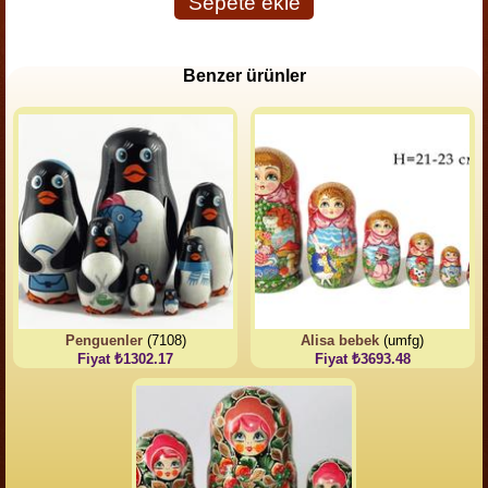
Sepete ekle
Benzer ürünler
Penguenler
(7108)
Alisa bebek
(umfg)
Fiyat ₺1302.17
Fiyat ₺3693.48