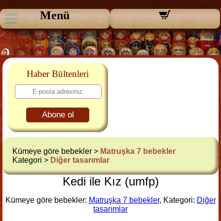
Menü
Haber Bültenleri
Abone ol
Kümeye göre bebekler >
Matruşka 7 bebekler
Kategori >
Diğer tasarımlar
Kedi ile Kız (umfp)
Kümeye göre bebekler:
Matruşka 7 bebekler
, Kategori:
Diğer
tasarımlar