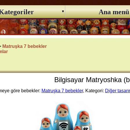
Kategoriler
Ana menü
 >
Matruşka 7 bebekler
mlar
Bilgisayar Matryoshka (
eye göre bebekler:
Matruşka 7 bebekler
, Kategori:
Diğer tasarı