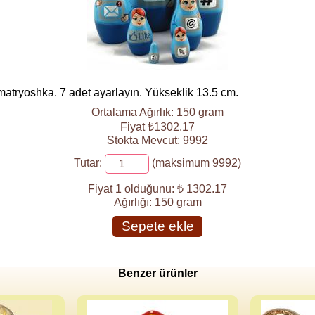
matryoshka. 7 adet ayarlayın. Yükseklik 13.5 cm.
Ortalama Ağırlık: 150 gram
Fiyat ₺1302.17
Stokta Mevcut: 9992
Tutar:
(maksimum 9992)
Fiyat 1 olduğunu:
₺ 1302.17
Ağırlığı:
150 gram
Sepete ekle
Benzer ürünler