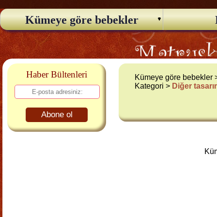
Kümeye göre bebekler
Haber Bültenleri
Kümeye göre bebekler
Kategori >
Diğer tasarı
Abone ol
Küm