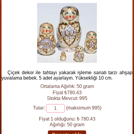
Çiçek dekor ile tahtayı yakarak işleme sanatı tarzı ahşap
yuvalama bebek. 5 adet ayarlayın. Yüksekliği 10 cm.
Ortalama Ağırlık: 50 gram
Fiyat ₺780.43
Stokta Mevcut: 995
Tutar:
(maksimum 995)
Fiyat 1 olduğunu:
₺ 780.43
Ağırlığı:
50 gram