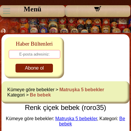
Menü
Haber Bültenleri
Abone ol
Kümeye göre bebekler >
Matruşka 5 bebekler
Kategori >
Be bebek
Renk çiçek bebek (roro35)
Kümeye göre bebekler:
Matruşka 5 bebekler
, Kategori:
Be
bebek