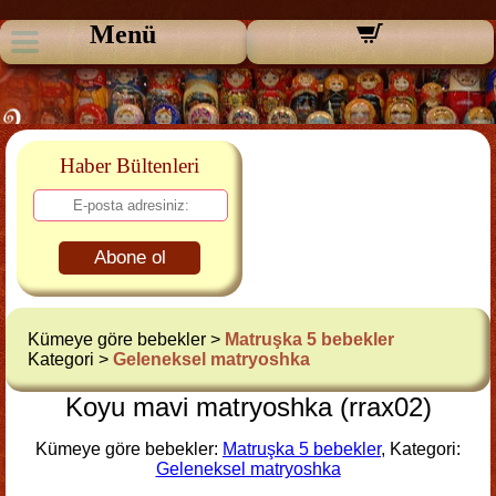
Menü
Haber Bültenleri
Abone ol
Kümeye göre bebekler >
Matruşka 5 bebekler
Kategori >
Geleneksel matryoshka
Koyu mavi matryoshka (rrax02)
Kümeye göre bebekler:
Matruşka 5 bebekler
, Kategori:
Geleneksel matryoshka