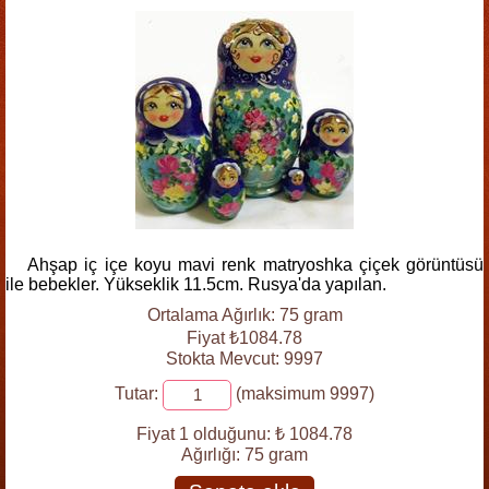
Ahşap iç içe koyu mavi renk matryoshka çiçek görüntüsü
ile bebekler. Yükseklik 11.5cm. Rusya'da yapılan.
Ortalama Ağırlık: 75 gram
Fiyat ₺1084.78
Stokta Mevcut: 9997
Tutar:
(maksimum 9997)
Fiyat 1 olduğunu:
₺ 1084.78
Ağırlığı:
75 gram