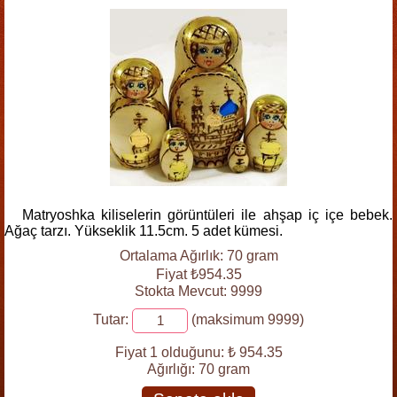
Matryoshka kiliselerin görüntüleri ile ahşap iç içe bebek.
Ağaç tarzı. Yükseklik 11.5cm. 5 adet kümesi.
Ortalama Ağırlık: 70 gram
Fiyat ₺954.35
Stokta Mevcut: 9999
Tutar:
(maksimum 9999)
Fiyat 1 olduğunu:
₺ 954.35
Ağırlığı:
70 gram