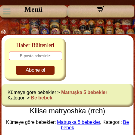
Menü
Haber Bültenleri
Abone ol
Kümeye göre bebekler >
Matruşka 5 bebekler
Kategori >
Be bebek
Kilise matryoshka (rrch)
Kümeye göre bebekler:
Matruşka 5 bebekler
, Kategori:
Be
bebek